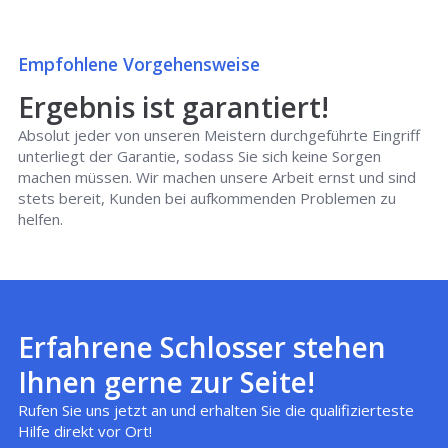
Empfohlene Vorgehensweise
Ergebnis ist garantiert!
Absolut jeder von unseren Meistern durchgeführte Eingriff
unterliegt der Garantie, sodass Sie sich keine Sorgen
machen müssen. Wir machen unsere Arbeit ernst und sind
stets bereit, Kunden bei aufkommenden Problemen zu
helfen.
Erfahrene Schlosser stehen
Ihnen gerne zur Seite!
Rufen Sie uns jetzt an und erhalten Sie die qualifizierteste
Hilfe direkt vor Ort!