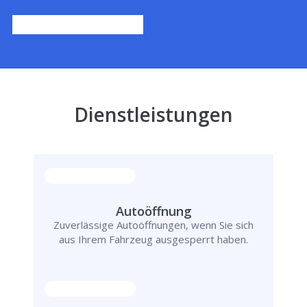
Dienstleistungen
Autoöffnung
Zuverlässige Autoöffnungen, wenn Sie sich
aus Ihrem Fahrzeug ausgesperrt haben.