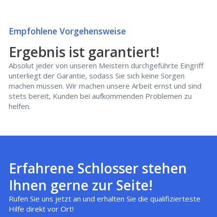
Empfohlene Vorgehensweise
Ergebnis ist garantiert!
Absolut jeder von unseren Meistern durchgeführte Eingriff
unterliegt der Garantie, sodass Sie sich keine Sorgen
machen müssen. Wir machen unsere Arbeit ernst und sind
stets bereit, Kunden bei aufkommenden Problemen zu
helfen.
Erfahrene Schlosser stehen
Ihnen gerne zur Seite!
Rufen Sie uns jetzt an und erhalten Sie die qualifizierteste
Hilfe direkt vor Ort!