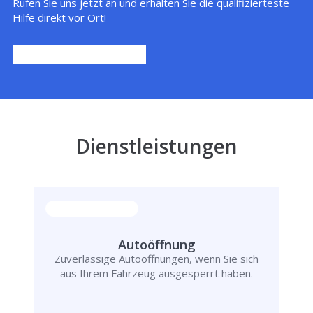
Rufen Sie uns jetzt an und erhalten Sie die qualifizierteste
Hilfe direkt vor Ort!
Dienstleistungen
Autoöffnung
Zuverlässige Autoöffnungen, wenn Sie sich
aus Ihrem Fahrzeug ausgesperrt haben.